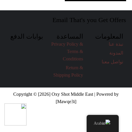
Email That's you Get Offers
المعلومات
المساعدة
بوابات الدفع
نبذة عنا
Privacy Policy &
Terms &
المدونة
Conditions
تواصل معنا
Return &
Shipping Policy
Copyright © [2026] Oxy Shot Middle East | Powered by
[Mawqe3i]
Arabic